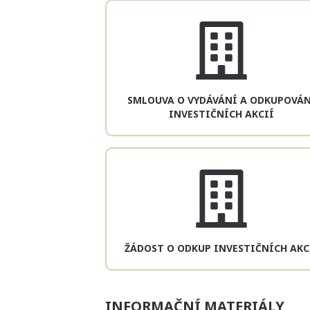
SMLOUVA O VYDÁVÁNÍ A ODKUPOVÁN
INVESTIČNÍCH AKCIÍ
ŽÁDOST O ODKUP INVESTIČNÍCH AKC
INFORMAČNÍ MATERIÁLY