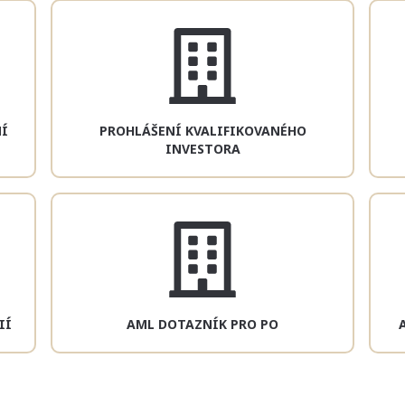
Í
PROHLÁŠENÍ KVALIFIKOVANÉHO
INVESTORA
IÍ
AML DOTAZNÍK PRO PO