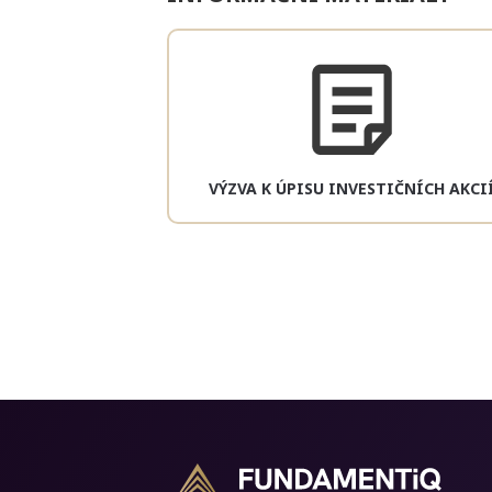
VÝZVA K ÚPISU INVESTIČNÍCH AKCI