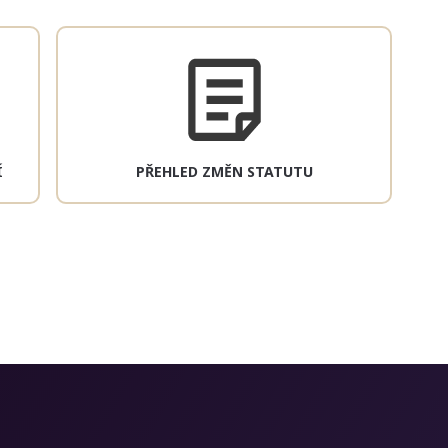
Í
PŘEHLED ZMĚN STATUTU